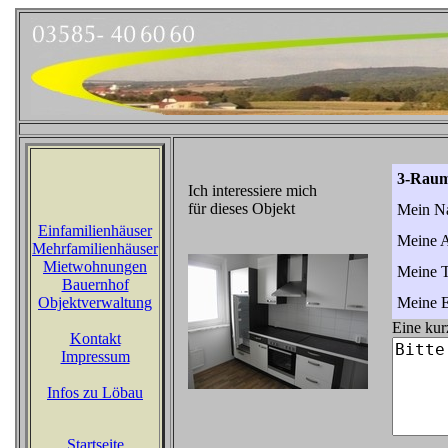
3-Raum
Ich interessiere mich
für dieses Objekt
Mein N
Einfamilienhäuser
Meine A
Mehrfamilienhäuser
Mietwohnungen
Meine 
Bauernhof
Objektverwaltung
Meine E
Eine kur
Kontakt
Impressum
Infos zu Löbau
Startseite